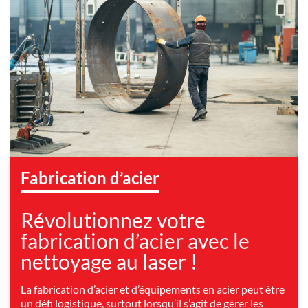
Fabrication d’acier
Révolutionnez votre
fabrication d’acier avec le
nettoyage au laser !
La fabrication d’acier et d’équipements en acier peut être
un défi logistique, surtout lorsqu’il s’agit de gérer les