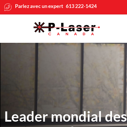
Parlez avec un expert 613 222-1424
Leader mondial des