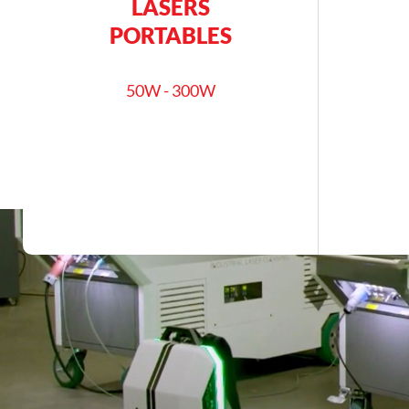
LASERS
PORTABLES
50W - 300W
En savoir plus