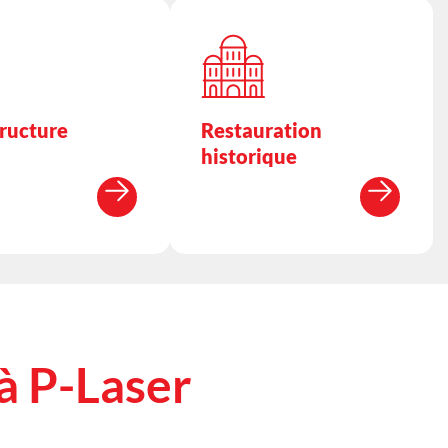
tructure
Restauration
historique
 à
P-Laser