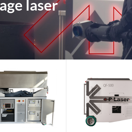
age laser