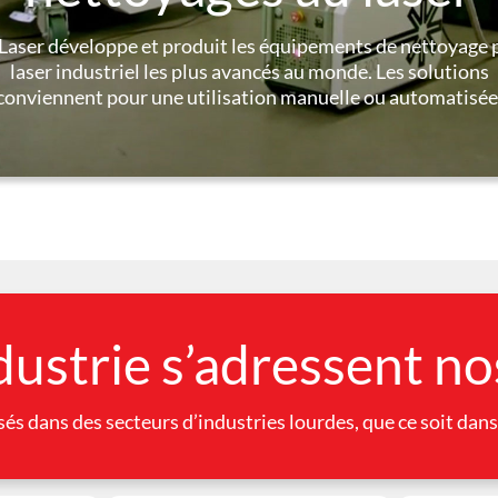
Laser
développe et produit les équipements de nettoyage 
laser industriel les plus avancés au monde. Les solutions
conviennent pour une utilisation manuelle ou automatisée
dustrie s’adressent no
sés dans des secteurs d’industries lourdes, que ce soit dans 