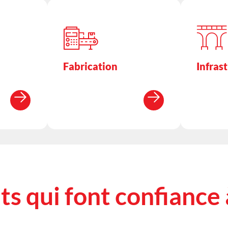
Fabrication
Infras
ts qui font confiance